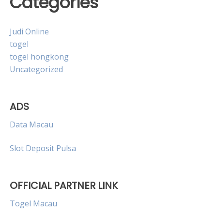
Categories
Judi Online
togel
togel hongkong
Uncategorized
ADS
Data Macau
Slot Deposit Pulsa
OFFICIAL PARTNER LINK
Togel Macau