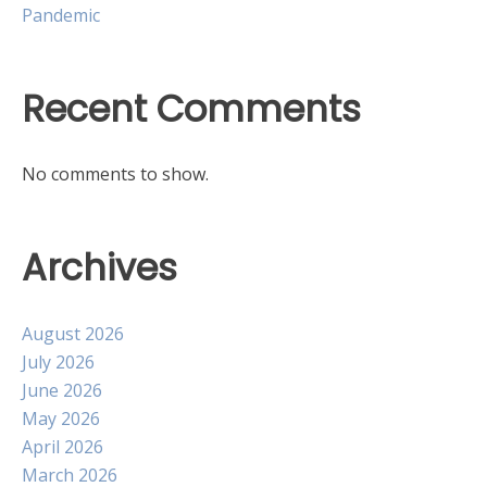
Pandemic
Recent Comments
No comments to show.
Archives
August 2026
July 2026
June 2026
May 2026
April 2026
March 2026