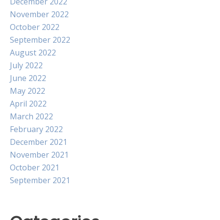
December 2022
November 2022
October 2022
September 2022
August 2022
July 2022
June 2022
May 2022
April 2022
March 2022
February 2022
December 2021
November 2021
October 2021
September 2021