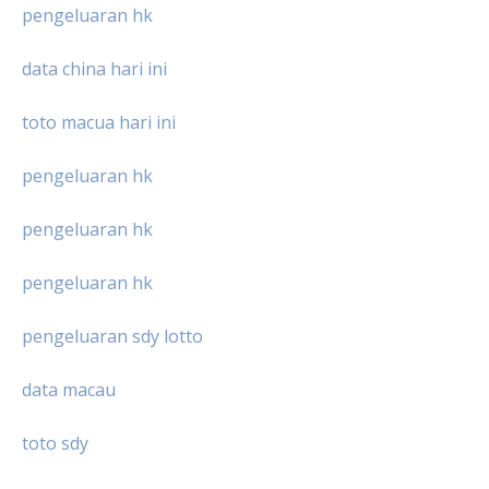
pengeluaran hk
data china hari ini
toto macua hari ini
pengeluaran hk
pengeluaran hk
pengeluaran hk
pengeluaran sdy lotto
data macau
toto sdy