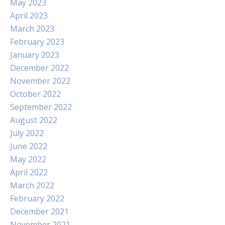
May 2023
April 2023
March 2023
February 2023
January 2023
December 2022
November 2022
October 2022
September 2022
August 2022
July 2022
June 2022
May 2022
April 2022
March 2022
February 2022
December 2021
November 2021