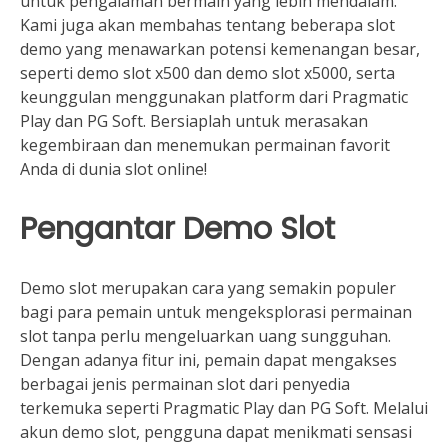
untuk pengalaman bermain yang lebih mendalam.
Kami juga akan membahas tentang beberapa slot
demo yang menawarkan potensi kemenangan besar,
seperti demo slot x500 dan demo slot x5000, serta
keunggulan menggunakan platform dari Pragmatic
Play dan PG Soft. Bersiaplah untuk merasakan
kegembiraan dan menemukan permainan favorit
Anda di dunia slot online!
Pengantar Demo Slot
Demo slot merupakan cara yang semakin populer
bagi para pemain untuk mengeksplorasi permainan
slot tanpa perlu mengeluarkan uang sungguhan.
Dengan adanya fitur ini, pemain dapat mengakses
berbagai jenis permainan slot dari penyedia
terkemuka seperti Pragmatic Play dan PG Soft. Melalui
akun demo slot, pengguna dapat menikmati sensasi