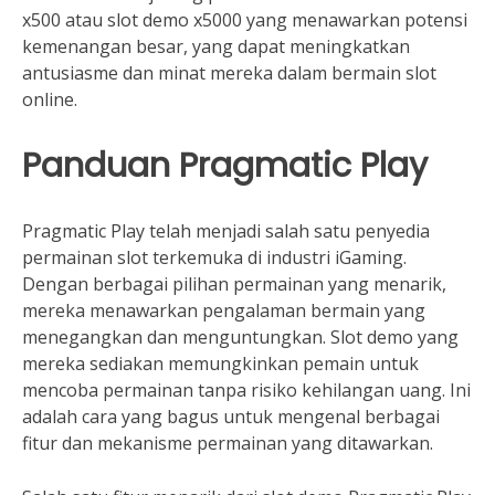
x500 atau slot demo x5000 yang menawarkan potensi
kemenangan besar, yang dapat meningkatkan
antusiasme dan minat mereka dalam bermain slot
online.
Panduan Pragmatic Play
Pragmatic Play telah menjadi salah satu penyedia
permainan slot terkemuka di industri iGaming.
Dengan berbagai pilihan permainan yang menarik,
mereka menawarkan pengalaman bermain yang
menegangkan dan menguntungkan. Slot demo yang
mereka sediakan memungkinkan pemain untuk
mencoba permainan tanpa risiko kehilangan uang. Ini
adalah cara yang bagus untuk mengenal berbagai
fitur dan mekanisme permainan yang ditawarkan.