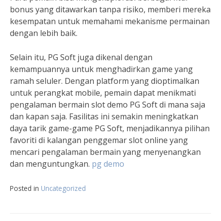
bonus yang ditawarkan tanpa risiko, memberi mereka
kesempatan untuk memahami mekanisme permainan
dengan lebih baik.
Selain itu, PG Soft juga dikenal dengan
kemampuannya untuk menghadirkan game yang
ramah seluler. Dengan platform yang dioptimalkan
untuk perangkat mobile, pemain dapat menikmati
pengalaman bermain slot demo PG Soft di mana saja
dan kapan saja. Fasilitas ini semakin meningkatkan
daya tarik game-game PG Soft, menjadikannya pilihan
favoriti di kalangan penggemar slot online yang
mencari pengalaman bermain yang menyenangkan
dan menguntungkan.
pg demo
Posted in
Uncategorized