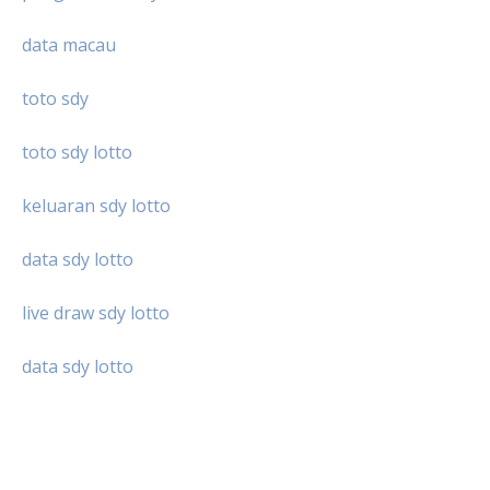
data macau
toto sdy
toto sdy lotto
keluaran sdy lotto
data sdy lotto
live draw sdy lotto
data sdy lotto