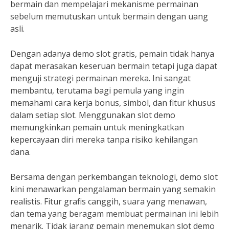
bermain dan mempelajari mekanisme permainan
sebelum memutuskan untuk bermain dengan uang
asli.
Dengan adanya demo slot gratis, pemain tidak hanya
dapat merasakan keseruan bermain tetapi juga dapat
menguji strategi permainan mereka. Ini sangat
membantu, terutama bagi pemula yang ingin
memahami cara kerja bonus, simbol, dan fitur khusus
dalam setiap slot. Menggunakan slot demo
memungkinkan pemain untuk meningkatkan
kepercayaan diri mereka tanpa risiko kehilangan
dana.
Bersama dengan perkembangan teknologi, demo slot
kini menawarkan pengalaman bermain yang semakin
realistis. Fitur grafis canggih, suara yang menawan,
dan tema yang beragam membuat permainan ini lebih
menarik. Tidak jarang pemain menemukan slot demo