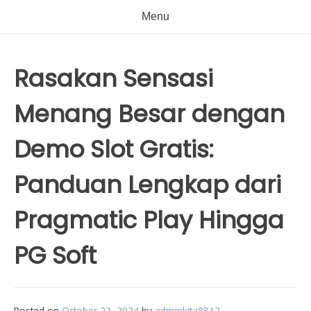
Menu
Rasakan Sensasi
Menang Besar dengan
Demo Slot Gratis:
Panduan Lengkap dari
Pragmatic Play Hingga
PG Soft
Posted on
October 22, 2024
by
adminkita8812