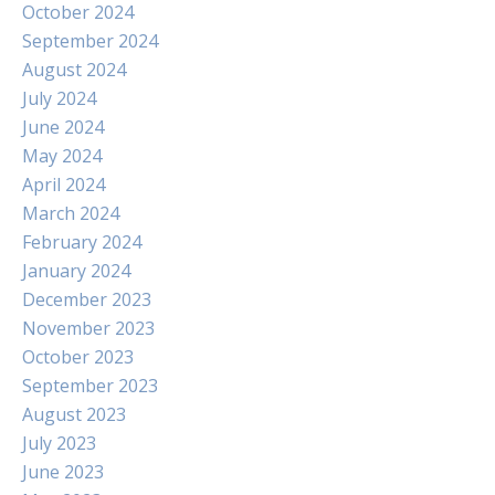
October 2024
September 2024
August 2024
July 2024
June 2024
May 2024
April 2024
March 2024
February 2024
January 2024
December 2023
November 2023
October 2023
September 2023
August 2023
July 2023
June 2023