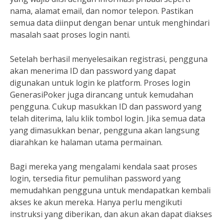
nama, alamat email, dan nomor telepon. Pastikan
semua data diinput dengan benar untuk menghindari
masalah saat proses login nanti.
Setelah berhasil menyelesaikan registrasi, pengguna
akan menerima ID dan password yang dapat
digunakan untuk login ke platform. Proses login
GenerasiPoker juga dirancang untuk kemudahan
pengguna. Cukup masukkan ID dan password yang
telah diterima, lalu klik tombol login. Jika semua data
yang dimasukkan benar, pengguna akan langsung
diarahkan ke halaman utama permainan.
Bagi mereka yang mengalami kendala saat proses
login, tersedia fitur pemulihan password yang
memudahkan pengguna untuk mendapatkan kembali
akses ke akun mereka. Hanya perlu mengikuti
instruksi yang diberikan, dan akun akan dapat diakses