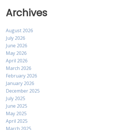
Archives
August 2026
July 2026
June 2026
May 2026
April 2026
March 2026
February 2026
January 2026
December 2025
July 2025
June 2025
May 2025
April 2025
March 2025