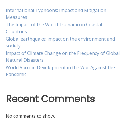
International Typhoons: Impact and Mitigation
Measures
The Impact of the World Tsunami on Coastal
Countries
Global earthquake: impact on the environment and
society
Impact of Climate Change on the Frequency of Global
Natural Disasters
World Vaccine Development in the War Against the
Pandemic
Recent Comments
No comments to show.