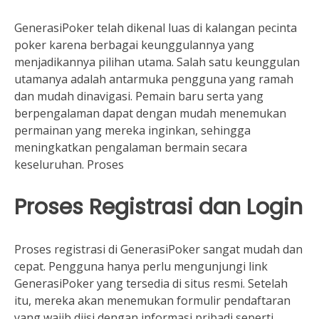
GenerasiPoker telah dikenal luas di kalangan pecinta
poker karena berbagai keunggulannya yang
menjadikannya pilihan utama. Salah satu keunggulan
utamanya adalah antarmuka pengguna yang ramah
dan mudah dinavigasi. Pemain baru serta yang
berpengalaman dapat dengan mudah menemukan
permainan yang mereka inginkan, sehingga
meningkatkan pengalaman bermain secara
keseluruhan. Proses
Proses Registrasi dan Login
Proses registrasi di GenerasiPoker sangat mudah dan
cepat. Pengguna hanya perlu mengunjungi link
GenerasiPoker yang tersedia di situs resmi. Setelah
itu, mereka akan menemukan formulir pendaftaran
yang wajib diisi dengan informasi pribadi seperti