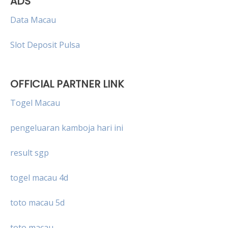
ADS
Data Macau
Slot Deposit Pulsa
OFFICIAL PARTNER LINK
Togel Macau
pengeluaran kamboja hari ini
result sgp
togel macau 4d
toto macau 5d
toto macau