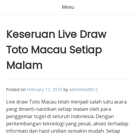
Menu
Keseruan Live Draw
Toto Macau Setiap
Malam
Posted on
February 12, 2025
by
adminkita8812
Live draw Toto Macau telah menjadi salah satu acara
yang dinanti-nantikan setiap malam oleh para
penggemar togel di seluruh Indonesia. Dengan
perkembangan teknologi yang pesat, akses terhadap
informasi dan hasil undian semakin mudah. Setiap