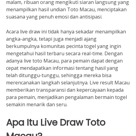
malam, ribuan orang mengikuti siaran langsung yang
menampilkan hasil undian Toto Macau, menciptakan
suasana yang penuh emosi dan antisipasi.
Acara live draw ini tidak hanya sekadar menampilkan
angka-angka, tetapi juga menjadi ajang
berkumpulnya komunitas pecinta togel yang ingin
mengetahui hasil terbaru secara real-time. Dengan
adanya live toto Macau, para pemain dapat dengan
cepat mendapatkan informasi tentang hasil yang
telah ditunggu-tunggu, sehingga mereka bisa
merencanakan langkah selanjutnya. Live result Macau
memberikan transparansi dan kepercayaan kepada
para pemain, menjadikan pengalaman bermain togel
semakin menarik dan seru.
Apa Itu Live Draw Toto