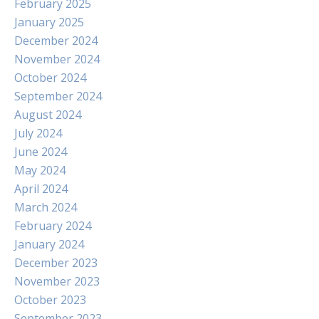
February 2025
January 2025
December 2024
November 2024
October 2024
September 2024
August 2024
July 2024
June 2024
May 2024
April 2024
March 2024
February 2024
January 2024
December 2023
November 2023
October 2023
September 2023