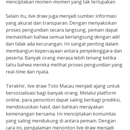
menciptakan momen-momen yang tak terlupakan.
Selain itu, live draw juga menjadi sumber informasi
yang akurat dan transparan. Dengan menyaksikan
proses pengundian secara langsung, pemain dapat
memastikan bahwa semua berlangsung dengan adil
dan tidak ada kecurangan. Ini sangat penting dalam
membangun kepercayaan antara penyelenggara dan
peserta. Banyak orang merasa lebih tenang ketika
tahu bahwa mereka melihat proses pengundian yang
real-time dan nyata.
Terakhir, live draw Toto Macau menjadi ajang untuk
bersosialisasi bagi banyak orang. Melalui platform
online, para penonton dapat saling berbagi prediksi,
mendiskusikan hasil, dan bahkan merayakan
kemenangan bersama. Ini menciptakan komunitas
yang saling mendukung di antara pemain. Dengan
cara ini, pengalaman menonton live draw menjadi