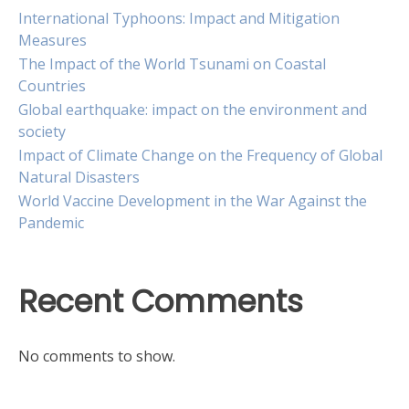
International Typhoons: Impact and Mitigation
Measures
The Impact of the World Tsunami on Coastal
Countries
Global earthquake: impact on the environment and
society
Impact of Climate Change on the Frequency of Global
Natural Disasters
World Vaccine Development in the War Against the
Pandemic
Recent Comments
No comments to show.