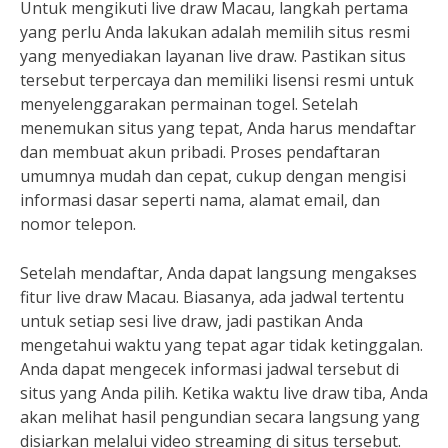
Untuk mengikuti live draw Macau, langkah pertama
yang perlu Anda lakukan adalah memilih situs resmi
yang menyediakan layanan live draw. Pastikan situs
tersebut terpercaya dan memiliki lisensi resmi untuk
menyelenggarakan permainan togel. Setelah
menemukan situs yang tepat, Anda harus mendaftar
dan membuat akun pribadi. Proses pendaftaran
umumnya mudah dan cepat, cukup dengan mengisi
informasi dasar seperti nama, alamat email, dan
nomor telepon.
Setelah mendaftar, Anda dapat langsung mengakses
fitur live draw Macau. Biasanya, ada jadwal tertentu
untuk setiap sesi live draw, jadi pastikan Anda
mengetahui waktu yang tepat agar tidak ketinggalan.
Anda dapat mengecek informasi jadwal tersebut di
situs yang Anda pilih. Ketika waktu live draw tiba, Anda
akan melihat hasil pengundian secara langsung yang
disiarkan melalui video streaming di situs tersebut.