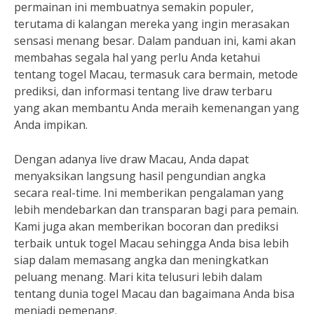
permainan ini membuatnya semakin populer,
terutama di kalangan mereka yang ingin merasakan
sensasi menang besar. Dalam panduan ini, kami akan
membahas segala hal yang perlu Anda ketahui
tentang togel Macau, termasuk cara bermain, metode
prediksi, dan informasi tentang live draw terbaru
yang akan membantu Anda meraih kemenangan yang
Anda impikan.
Dengan adanya live draw Macau, Anda dapat
menyaksikan langsung hasil pengundian angka
secara real-time. Ini memberikan pengalaman yang
lebih mendebarkan dan transparan bagi para pemain.
Kami juga akan memberikan bocoran dan prediksi
terbaik untuk togel Macau sehingga Anda bisa lebih
siap dalam memasang angka dan meningkatkan
peluang menang. Mari kita telusuri lebih dalam
tentang dunia togel Macau dan bagaimana Anda bisa
menjadi pemenang.