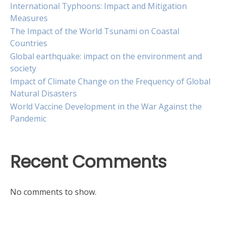
International Typhoons: Impact and Mitigation
Measures
The Impact of the World Tsunami on Coastal
Countries
Global earthquake: impact on the environment and
society
Impact of Climate Change on the Frequency of Global
Natural Disasters
World Vaccine Development in the War Against the
Pandemic
Recent Comments
No comments to show.