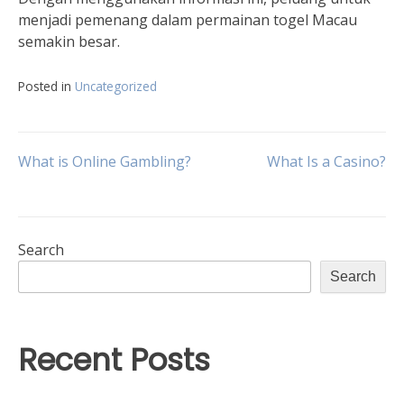
menjadi pemenang dalam permainan togel Macau
semakin besar.
Posted in
Uncategorized
Post
What is Online Gambling?
What Is a Casino?
navigation
Search
Search
Recent Posts