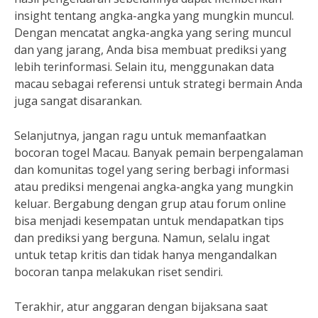
insight tentang angka-angka yang mungkin muncul.
Dengan mencatat angka-angka yang sering muncul
dan yang jarang, Anda bisa membuat prediksi yang
lebih terinformasi. Selain itu, menggunakan data
macau sebagai referensi untuk strategi bermain Anda
juga sangat disarankan.
Selanjutnya, jangan ragu untuk memanfaatkan
bocoran togel Macau. Banyak pemain berpengalaman
dan komunitas togel yang sering berbagi informasi
atau prediksi mengenai angka-angka yang mungkin
keluar. Bergabung dengan grup atau forum online
bisa menjadi kesempatan untuk mendapatkan tips
dan prediksi yang berguna. Namun, selalu ingat
untuk tetap kritis dan tidak hanya mengandalkan
bocoran tanpa melakukan riset sendiri.
Terakhir, atur anggaran dengan bijaksana saat