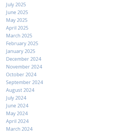
July 2025
June 2025
May 2025
April 2025
March 2025
February 2025
January 2025
December 2024
November 2024
October 2024
September 2024
August 2024
July 2024
June 2024
May 2024
April 2024
March 2024