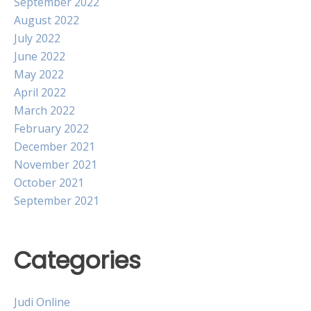
September 2022
August 2022
July 2022
June 2022
May 2022
April 2022
March 2022
February 2022
December 2021
November 2021
October 2021
September 2021
Categories
Judi Online