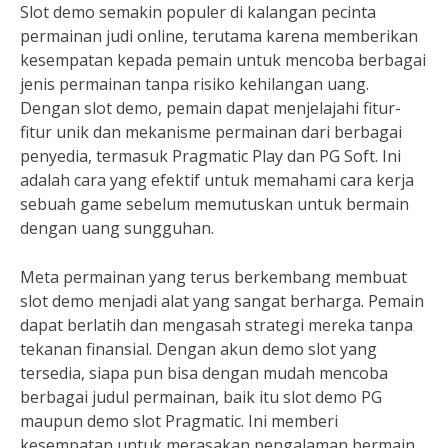
Slot demo semakin populer di kalangan pecinta
permainan judi online, terutama karena memberikan
kesempatan kepada pemain untuk mencoba berbagai
jenis permainan tanpa risiko kehilangan uang.
Dengan slot demo, pemain dapat menjelajahi fitur-
fitur unik dan mekanisme permainan dari berbagai
penyedia, termasuk Pragmatic Play dan PG Soft. Ini
adalah cara yang efektif untuk memahami cara kerja
sebuah game sebelum memutuskan untuk bermain
dengan uang sungguhan.
Meta permainan yang terus berkembang membuat
slot demo menjadi alat yang sangat berharga. Pemain
dapat berlatih dan mengasah strategi mereka tanpa
tekanan finansial. Dengan akun demo slot yang
tersedia, siapa pun bisa dengan mudah mencoba
berbagai judul permainan, baik itu slot demo PG
maupun demo slot Pragmatic. Ini memberi
kesempatan untuk merasakan pengalaman bermain