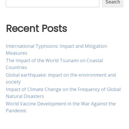
Search
Recent Posts
International Typhoons: Impact and Mitigation
Measures
The Impact of the World Tsunami on Coastal
Countries
Global earthquake: impact on the environment and
society
Impact of Climate Change on the Frequency of Global
Natural Disasters
World Vaccine Development in the War Against the
Pandemic