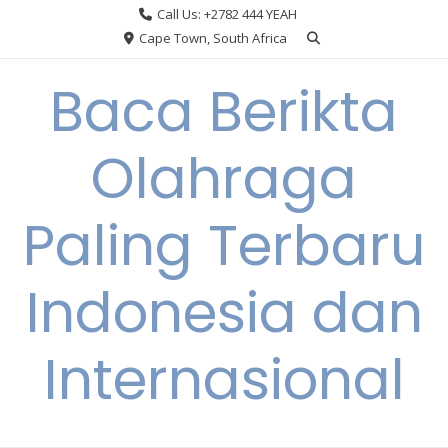
Skip
Call Us: +2782 444 YEAH
to
Cape Town, South Africa
content
Baca Berikta
Olahraga
Paling Terbaru
Indonesia dan
Internasional