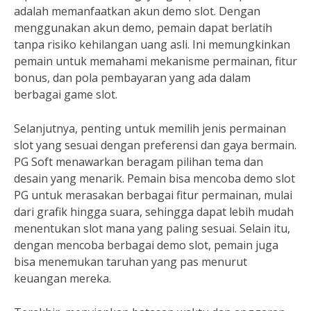
adalah memanfaatkan akun demo slot. Dengan
menggunakan akun demo, pemain dapat berlatih
tanpa risiko kehilangan uang asli. Ini memungkinkan
pemain untuk memahami mekanisme permainan, fitur
bonus, dan pola pembayaran yang ada dalam
berbagai game slot.
Selanjutnya, penting untuk memilih jenis permainan
slot yang sesuai dengan preferensi dan gaya bermain.
PG Soft menawarkan beragam pilihan tema dan
desain yang menarik. Pemain bisa mencoba demo slot
PG untuk merasakan berbagai fitur permainan, mulai
dari grafik hingga suara, sehingga dapat lebih mudah
menentukan slot mana yang paling sesuai. Selain itu,
dengan mencoba berbagai demo slot, pemain juga
bisa menemukan taruhan yang pas menurut
keuangan mereka.