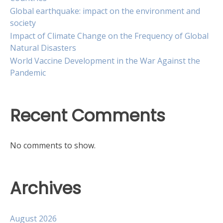
Global earthquake: impact on the environment and
society
Impact of Climate Change on the Frequency of Global
Natural Disasters
World Vaccine Development in the War Against the
Pandemic
Recent Comments
No comments to show.
Archives
August 2026