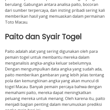
berulang. Gabungan antara analisa paito, bocoran
dari sumber terpercaya, dan insting pribadi sering kali
memberikan hasil yang memuaskan dalam permainan
Toto Macau.
Paito dan Syair Togel
Paito adalah alat yang sering digunakan oleh para
pemain togel untuk membantu mereka dalam
menganalisis angka-angka keluar sebelumnya.
Dengan mengumpulkan data angka yang sudah ada,
paito memberikan gambaran yang lebih jelas tentang
pola dan kemungkinan angka yang akan muncul di
togel Macau. Banyak pemain percaya bahwa dengan
memahami paito, mereka dapat meningkatkan
peluang mereka untuk menang. Oleh karena itu, paito
menjadi bagian penting dalam merumuskan prediksi