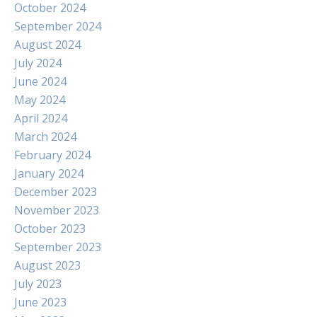
October 2024
September 2024
August 2024
July 2024
June 2024
May 2024
April 2024
March 2024
February 2024
January 2024
December 2023
November 2023
October 2023
September 2023
August 2023
July 2023
June 2023