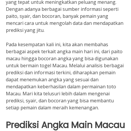
yang tepat untuk meningkatkan peluang menang.
Dengan adanya berbagai sumber informasi seperti
paito, syair, dan bocoran, banyak pemain yang
mencari cara untuk mengolah data dan mendapatkan
prediksi yang jitu.
Pada kesempatan kali ini, kita akan membahas
berbagai aspek terkait angka main hari ini, dari paito
macau hingga bocoran angka yang bisa digunakan
untuk bermain togel Macau. Melalui analisis berbagai
prediksi dan informasi terkini, diharapkan pemain
dapat menemukan angka yang sesuai dan
mendapatkan keberhasilan dalam permainan toto
Macau. Mari kita telusuri lebih dalam mengenai
prediksi, syair, dan bocoran yang bisa membantu
setiap pemain dalam meraih kemenangan.
Prediksi Angka Main Macau