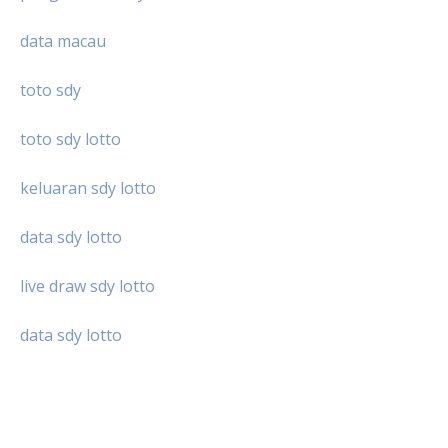
data macau
toto sdy
toto sdy lotto
keluaran sdy lotto
data sdy lotto
live draw sdy lotto
data sdy lotto