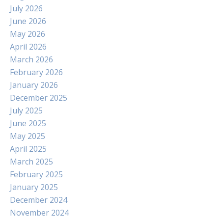
July 2026
June 2026
May 2026
April 2026
March 2026
February 2026
January 2026
December 2025
July 2025
June 2025
May 2025
April 2025
March 2025
February 2025
January 2025
December 2024
November 2024