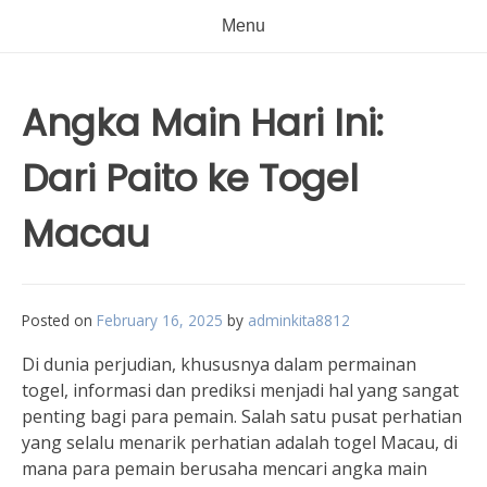
Menu
Angka Main Hari Ini:
Dari Paito ke Togel
Macau
Posted on
February 16, 2025
by
adminkita8812
Di dunia perjudian, khususnya dalam permainan
togel, informasi dan prediksi menjadi hal yang sangat
penting bagi para pemain. Salah satu pusat perhatian
yang selalu menarik perhatian adalah togel Macau, di
mana para pemain berusaha mencari angka main