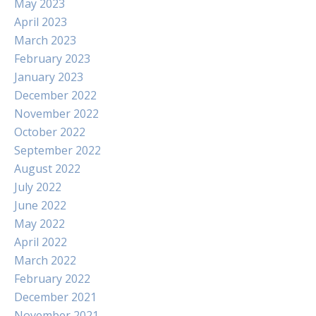
May 2023
April 2023
March 2023
February 2023
January 2023
December 2022
November 2022
October 2022
September 2022
August 2022
July 2022
June 2022
May 2022
April 2022
March 2022
February 2022
December 2021
November 2021