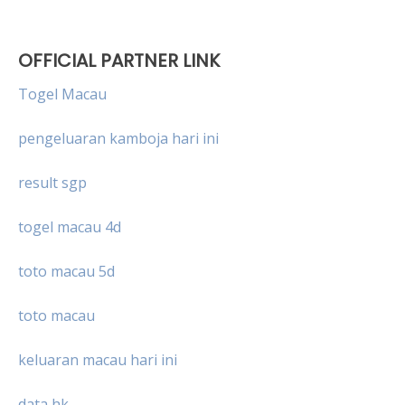
OFFICIAL PARTNER LINK
Togel Macau
pengeluaran kamboja hari ini
result sgp
togel macau 4d
toto macau 5d
toto macau
keluaran macau hari ini
data hk