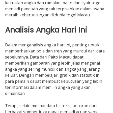
kekuatan angka dan ramalan, paito dan syair togel
menjadi panduan yang tak terpisahkan dalam usaha
meraih keberuntungan di dunia togel Macau.
Analisis Angka Hari Ini
Dalam menganalisis angka hari ini, penting untuk
memperhatikan pola dan tren yang muncul dari data
sebelumnya. Data dari Paito Macau dapat
memberikan gambaran yang lebih jelas mengenai
angka yang sering muncul dan angka yang jarang
keluar. Dengan mempelajari grafik dan statistik ini,
para pemain dapat membuat keputusan yang lebih
terinformasi dalam memilih angka yang akan
dimainkan.
Tetapi, selain melihat data historis, bocoran dari
berbagai sumber juga dapat menjadi acuan yang