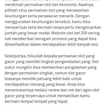
menikmati permainan slot bet ekonomis. Awalnya,
pilihlah situs permainan slot yang menawarkan
keuntungan serta penawaran menarik. Dengan
menggunakan keuntungan tersebut, kamu bisa
memperluas lama bermain tanpa perlu mengeluarkan
jumlah yang besar modal. Website slot bet 200 sering
kali memberikan beragam promosi yang dapat bisa
dimanfaatkan dalam mendapatkan lebih banyak sesi.
Selanjutnya, fokuslah kepada permainan slot yang
gacor yang memiliki tingkat pengembalian yang. Slot
sukur mungkin bisa memberikan pengalaman yang
dengan permainan singkat, namun slot gacor
biasanya memiliki peluang lebih baik untuk
mendapatkan menang yang besar. Anda bisa
menemukannya melalui review dan rek dari agen slot
gacor yang terpercaya untuk memastikan kamu
bermain tempat tempat yang tepat.