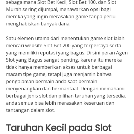
sebagaimana Slot Bet Kecil, Slot Bet 100, dan Slot
Murah sering dijumpai, menawarkan opsi bagi
mereka yang ingin merasakan game tanpa perlu
menghabiskan banyak dana.
Satu elemen utama dari menentukan game slot ialah
mencari website Slot Bet 200 yang terpercaya serta
yang memiliki reputasi yang bagus. Di sini peran Agen
Slot yang Bagus sangat penting, karena itu mereka
tidak hanya memberikan akses untuk berbagai
macam tipe game, tetapi juga menjamin bahwa
pengalaman bermain anda saat bermain
menyenangkan dan bermanfaat. Dengan memahami
berbagai jenis slot dan pilihan taruhan yang tersedia,
anda semua bisa lebih merasakan keseruan dan
tantangan dalam slot.
Taruhan Kecil pada Slot