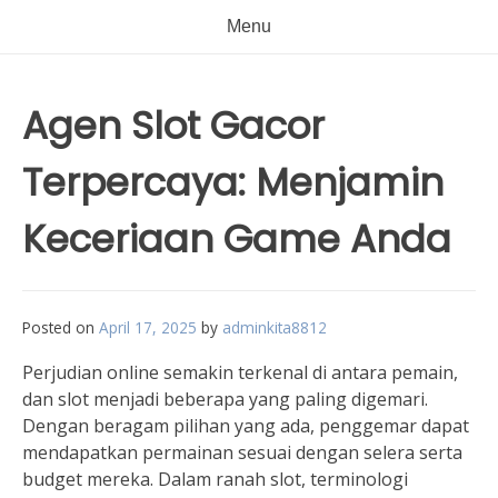
Menu
Agen Slot Gacor
Terpercaya: Menjamin
Keceriaan Game Anda
Posted on
April 17, 2025
by
adminkita8812
Perjudian online semakin terkenal di antara pemain,
dan slot menjadi beberapa yang paling digemari.
Dengan beragam pilihan yang ada, penggemar dapat
mendapatkan permainan sesuai dengan selera serta
budget mereka. Dalam ranah slot, terminologi