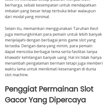
berharga, sebab kesempatan untuk mendapatkan
imbalan yang besar tetap terbuka lebar walaupun
dari modal yang minimal.
Selain itu, memainkan menggunakan Taruhan Kecil
juga memungkinkan para pemain untuk lebih banyak
menjelajahi dengan berbagai jenis game slot yang
tersedia. Dengan dana yang minim, para pemain
dapat mencoba berbagai tema serta fasilitas tanpa
khawatir kehilangan banyak uang. Hal ini tidak hanya
menambah pengalaman bermain tetapi juga memberi
waktu lama untuk menikmati kesenangan di dunia
slot machine.
Penggiat Permainan Slot
Gacor Yang Dipercaya