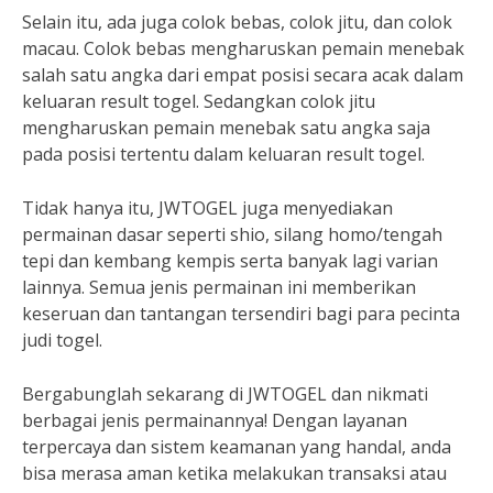
Selain itu, ada juga colok bebas, colok jitu, dan colok
macau. Colok bebas mengharuskan pemain menebak
salah satu angka dari empat posisi secara acak dalam
keluaran result togel. Sedangkan colok jitu
mengharuskan pemain menebak satu angka saja
pada posisi tertentu dalam keluaran result togel.
Tidak hanya itu, JWTOGEL juga menyediakan
permainan dasar seperti shio, silang homo/tengah
tepi dan kembang kempis serta banyak lagi varian
lainnya. Semua jenis permainan ini memberikan
keseruan dan tantangan tersendiri bagi para pecinta
judi togel.
Bergabunglah sekarang di JWTOGEL dan nikmati
berbagai jenis permainannya! Dengan layanan
terpercaya dan sistem keamanan yang handal, anda
bisa merasa aman ketika melakukan transaksi atau