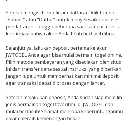
Setelah mengisi formulir pendaftaran, klik tombol
“Submit” atau “Daftar” untuk menyelesaikan proses
pendaftaran. Tunggu beberapa saat sampai muncul
konfirmasi bahwa akun Anda telah berhasil dibuat.
Selanjutnya, lakukan deposit pertama ke akun
JWTOGEL Anda agar bisa mulai bermain togel online.
Pilih metode pembayaran yang disediakan oleh situs
ini dan transfer dana sesuai instruksi yang diberikan.
Jangan lupa untuk memperhatikan minimal deposit
agar transaksi dapat diproses dengan lancar.
Setelah melakukan deposit, Anda sudah siap memilih
jenis permainan togel favoritmu di JWTOGEL dan
mulai bertaruh! Selamat mencoba keberuntunganmu
dalam meraih kemenangan besar!