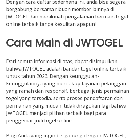
Dengan cara daftar sederhana ini, anda bisa segera
bergabung bersama ribuan member lainnya di
JWTOGEL dan menikmati pengalaman bermain togel
online terbaik tanpa kesulitan apapun!
Cara Main di JWTOGEL
Dari semua informasi di atas, dapat disimpulkan
bahwa JWTOGEL adalah bandar togel online terbaik
untuk tahun 2023. Dengan keunggulan-
keunggulannya yang mencakup layanan pelanggan
yang ramah dan responsif, berbagai jenis permainan
togel yang tersedia, serta proses pendaftaran dan
permainan yang mudah, tidak diragukan lagi bahwa
JWTOGEL menjadi pilihan terbaik bagi para
penggemar judi togel online.
Bagi Anda yang ingin bergabung dengan JWTOGEL,