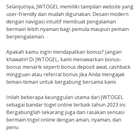
Selanjutnya, JWTOGEL memiliki tampilan website yang
user-friendly dan mudah digunakan. Desain modern
dengan navigasi intuitif membuat pengalaman
bermain lebih nyaman bagi pemula maupun pemain
berpengalaman.
Apakah kamu ingin mendapatkan bonus? Jangan
khawatir! Di JWTOGEL, kami menawarkan bonus-
bonus menarik seperti bonus deposit awal, cashback
mingguan atau referral bonus jika Anda mengajak
teman-teman untuk bergabung bersama kami.
Inilah beberapa keunggulan utama dari JWTOGEL
sebagai bandar togel online terbaik tahun 2023 ini.
Bergabunglah sekarang juga dan rasakan sensasi
bermain togel online dengan aman, nyaman, dan
penu