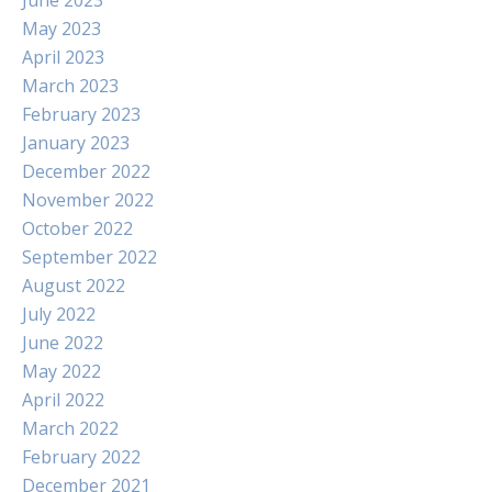
May 2023
April 2023
March 2023
February 2023
January 2023
December 2022
November 2022
October 2022
September 2022
August 2022
July 2022
June 2022
May 2022
April 2022
March 2022
February 2022
December 2021