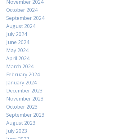
November 2024
October 2024
September 2024
August 2024
July 2024
June 2024
May 2024
April 2024
March 2024
February 2024
January 2024
December 2023
November 2023
October 2023
September 2023
August 2023
July 2023
June 2023