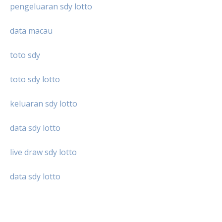
pengeluaran sdy lotto
data macau
toto sdy
toto sdy lotto
keluaran sdy lotto
data sdy lotto
live draw sdy lotto
data sdy lotto