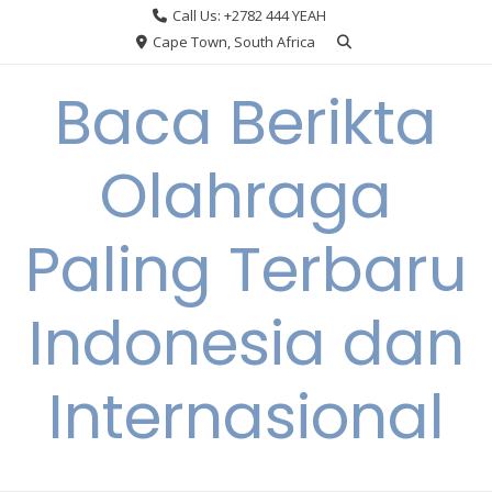
Skip
Call Us: +2782 444 YEAH
to
Cape Town, South Africa
content
Baca Berikta
Olahraga
Paling Terbaru
Indonesia dan
Internasional