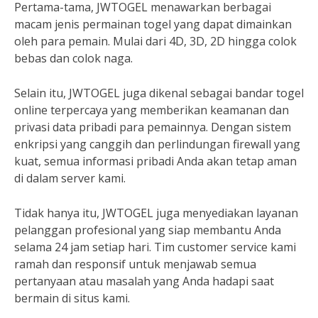
Pertama-tama, JWTOGEL menawarkan berbagai
macam jenis permainan togel yang dapat dimainkan
oleh para pemain. Mulai dari 4D, 3D, 2D hingga colok
bebas dan colok naga.
Selain itu, JWTOGEL juga dikenal sebagai bandar togel
online terpercaya yang memberikan keamanan dan
privasi data pribadi para pemainnya. Dengan sistem
enkripsi yang canggih dan perlindungan firewall yang
kuat, semua informasi pribadi Anda akan tetap aman
di dalam server kami.
Tidak hanya itu, JWTOGEL juga menyediakan layanan
pelanggan profesional yang siap membantu Anda
selama 24 jam setiap hari. Tim customer service kami
ramah dan responsif untuk menjawab semua
pertanyaan atau masalah yang Anda hadapi saat
bermain di situs kami.