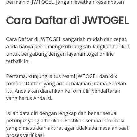
bermain di JWTOGEL. Jangan lewatkan kesempatan
Cara Daftar di JWTOGEL
Cara Daftar di JWTOGEL sangatlah mudah dan cepat.
Anda hanya perlu mengikuti langkah-langkah berikut
untuk bergabung dengan layanan togel online
terbaik ini.
Pertama, kunjungi situs resmi JWTOGEL dan klik
tombol “Daftar” yang ada di halaman utama. Setelah
itu, Anda akan diarahkan ke formulir pendaftaran
yang harus Anda isi.
Isilah data diri dengan lengkap dan benar sesuai
petunjuk yang diberikan. Pastikan semua informasi
yang dimasukkan akurat agar tidak ada masalah saat
proses verifikasi.