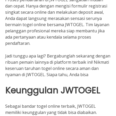
dan cepat. Hanya dengan mengisi formulir registrasi
singkat secara online dan melakukan deposit awal,
Anda dapat langsung merasakan sensasi serunya
bermain togel online bersama JWTOGEL. Tim layanan
pelanggan profesional mereka siap membantu jika
ada pertanyaan atau kendala selama proses
pendaftaran.
Jadi tunggu apa lagi? Bergabunglah sekarang dengan
ribuan pemain lainnya di platform terbaik ini! Nikmati
keseruan taruhan togel online secara aman dan
nyaman di JWTOGEL. Siapa tahu, Anda bisa
Keunggulan JWTOGEL
Sebagai bandar togel online terbaik, JWTOGEL
memiliki keunggulan yang tidak bisa diabaikan.