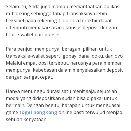
Selain itu, Anda juga mampu memanfaatkan aplikasi
m-banking sehingga tahap transaksinya lebih
fleksibel pada rekening. Lalu cara terakhir dapat
ditempuh memakai sarana khusus deposit dengan
fitur e-wallet dari ponsel.
Para penjudi mempunyai beragam pilihan untuk
transaksi e-wallet seperti gopay, dana, doku, dan ovo.
Melalui empat opsi tersebut, harusnya para member
mempunyai kebebasan dalam menyelesaikan deposit
dengan sangat cepat.
Hanya menunggu durasi satu menit saja, sejumlah
modal yang didepositkan sudah bisa dipakai untuk
bermain. Dengan begitu, harapan untuk menguasai
game
togel hongkong
online pasti terwujud menjadi
sebuah kenyataan.