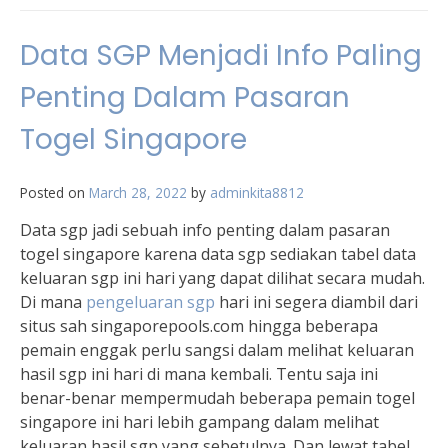
Data SGP Menjadi Info Paling
Penting Dalam Pasaran
Togel Singapore
Posted on
March 28, 2022
by
adminkita8812
Data sgp jadi sebuah info penting dalam pasaran
togel singapore karena data sgp sediakan tabel data
keluaran sgp ini hari yang dapat dilihat secara mudah.
Di mana
pengeluaran sgp
hari ini segera diambil dari
situs sah singaporepools.com hingga beberapa
pemain enggak perlu sangsi dalam melihat keluaran
hasil sgp ini hari di mana kembali. Tentu saja ini
benar-benar mempermudah beberapa pemain togel
singapore ini hari lebih gampang dalam melihat
keluaran hasil sgp yang sebetulnya. Dan lewat tabel