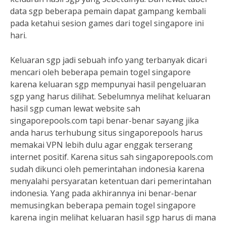
data sgp beberapa pemain dapat gampang kembali
pada ketahui sesion games dari togel singapore ini
hari.
Keluaran sgp jadi sebuah info yang terbanyak dicari
mencari oleh beberapa pemain togel singapore
karena keluaran sgp mempunyai hasil pengeluaran
sgp yang harus dilihat. Sebelumnya melihat keluaran
hasil sgp cuman lewat website sah
singaporepools.com tapi benar-benar sayang jika
anda harus terhubung situs singaporepools harus
memakai VPN lebih dulu agar enggak terserang
internet positif. Karena situs sah singaporepools.com
sudah dikunci oleh pemerintahan indonesia karena
menyalahi persyaratan ketentuan dari pemerintahan
indonesia. Yang pada akhirannya ini benar-benar
memusingkan beberapa pemain togel singapore
karena ingin melihat keluaran hasil sgp harus di mana