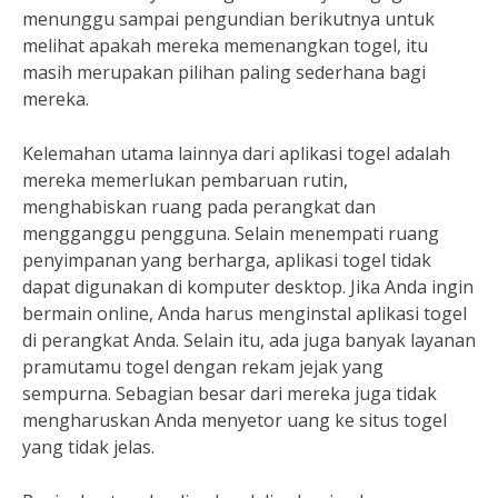
menunggu sampai pengundian berikutnya untuk
melihat apakah mereka memenangkan togel, itu
masih merupakan pilihan paling sederhana bagi
mereka.
Kelemahan utama lainnya dari aplikasi togel adalah
mereka memerlukan pembaruan rutin,
menghabiskan ruang pada perangkat dan
mengganggu pengguna. Selain menempati ruang
penyimpanan yang berharga, aplikasi togel tidak
dapat digunakan di komputer desktop. Jika Anda ingin
bermain online, Anda harus menginstal aplikasi togel
di perangkat Anda. Selain itu, ada juga banyak layanan
pramutamu togel dengan rekam jejak yang
sempurna. Sebagian besar dari mereka juga tidak
mengharuskan Anda menyetor uang ke situs togel
yang tidak jelas.