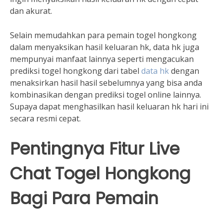
dan akurat.
Selain memudahkan para pemain togel hongkong
dalam menyaksikan hasil keluaran hk, data hk juga
mempunyai manfaat lainnya seperti mengacukan
prediksi togel hongkong dari tabel
data hk
dengan
menaksirkan hasil hasil sebelumnya yang bisa anda
kombinasikan dengan prediksi togel online lainnya.
Supaya dapat menghasilkan hasil keluaran hk hari ini
secara resmi cepat.
Pentingnya Fitur Live
Chat Togel Hongkong
Bagi Para Pemain