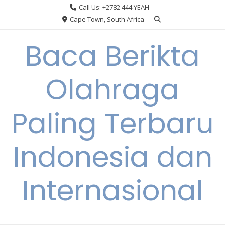
Skip
Call Us: +2782 444 YEAH
to
Cape Town, South Africa
content
Baca Berikta
Olahraga
Paling Terbaru
Indonesia dan
Internasional