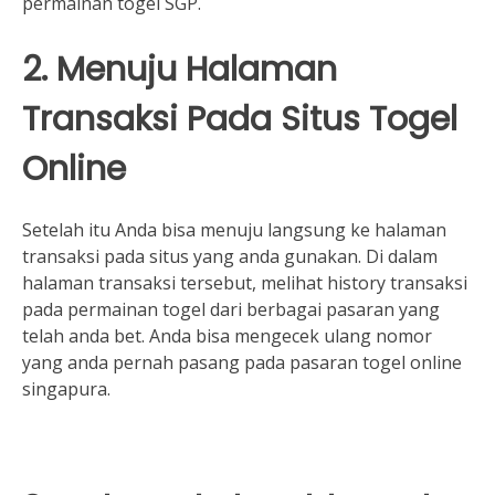
permainan togel SGP.
2. Menuju Halaman
Transaksi Pada Situs Togel
Online
Setelah itu Anda bisa menuju langsung ke halaman
transaksi pada situs yang anda gunakan. Di dalam
halaman transaksi tersebut, melihat history transaksi
pada permainan togel dari berbagai pasaran yang
telah anda bet. Anda bisa mengecek ulang nomor
yang anda pernah pasang pada pasaran togel online
singapura.