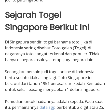
Sejarah Togel
Singapore Berikut Ini
Di Singapura sendiri togel bernama toto, jika di
Indonesia sering disebut Toto gelap (Togel). di
negaranya toto sangat terkenal dan populer. Tidak
hanya di negara asalnya, tetapi juga negara lain.
Sedangkan pemain judi togel online di Indonesia
tentu sudah tidak asing lagi. Toto Singapore ini
berawal dari tahun 1951 berasal dari kedah. Kemudian
untuk sekali pasang menyiapkan 1 dolar singapore.
Kemudian untuk hadiahnya adalah sepeda. Pada saat
itu, permainannya
data sgp
berbentuk 2 digit atau 2S.