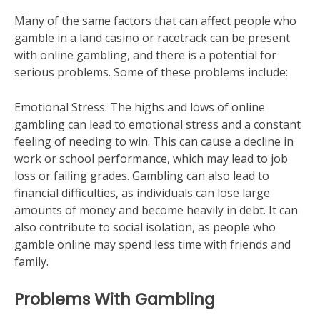
Many of the same factors that can affect people who
gamble in a land casino or racetrack can be present
with online gambling, and there is a potential for
serious problems. Some of these problems include:
Emotional Stress: The highs and lows of online
gambling can lead to emotional stress and a constant
feeling of needing to win. This can cause a decline in
work or school performance, which may lead to job
loss or failing grades. Gambling can also lead to
financial difficulties, as individuals can lose large
amounts of money and become heavily in debt. It can
also contribute to social isolation, as people who
gamble online may spend less time with friends and
family.
Problems With Gambling