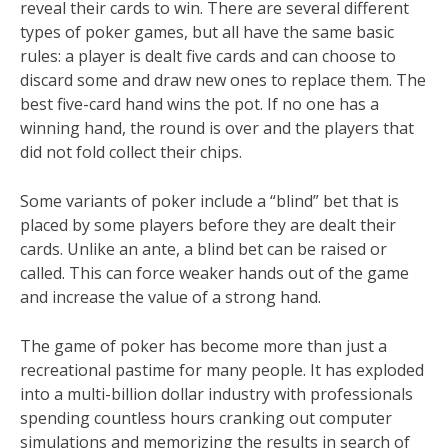
reveal their cards to win. There are several different
types of poker games, but all have the same basic
rules: a player is dealt five cards and can choose to
discard some and draw new ones to replace them. The
best five-card hand wins the pot. If no one has a
winning hand, the round is over and the players that
did not fold collect their chips.
Some variants of poker include a “blind” bet that is
placed by some players before they are dealt their
cards. Unlike an ante, a blind bet can be raised or
called. This can force weaker hands out of the game
and increase the value of a strong hand.
The game of poker has become more than just a
recreational pastime for many people. It has exploded
into a multi-billion dollar industry with professionals
spending countless hours cranking out computer
simulations and memorizing the results in search of