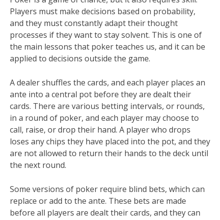
Players must make decisions based on probability,
and they must constantly adapt their thought
processes if they want to stay solvent. This is one of
the main lessons that poker teaches us, and it can be
applied to decisions outside the game.
A dealer shuffles the cards, and each player places an
ante into a central pot before they are dealt their
cards. There are various betting intervals, or rounds,
in a round of poker, and each player may choose to
call, raise, or drop their hand. A player who drops
loses any chips they have placed into the pot, and they
are not allowed to return their hands to the deck until
the next round.
Some versions of poker require blind bets, which can
replace or add to the ante. These bets are made
before all players are dealt their cards, and they can