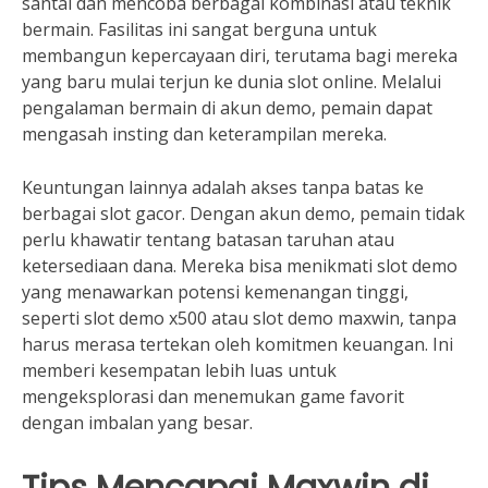
santai dan mencoba berbagai kombinasi atau teknik
bermain. Fasilitas ini sangat berguna untuk
membangun kepercayaan diri, terutama bagi mereka
yang baru mulai terjun ke dunia slot online. Melalui
pengalaman bermain di akun demo, pemain dapat
mengasah insting dan keterampilan mereka.
Keuntungan lainnya adalah akses tanpa batas ke
berbagai slot gacor. Dengan akun demo, pemain tidak
perlu khawatir tentang batasan taruhan atau
ketersediaan dana. Mereka bisa menikmati slot demo
yang menawarkan potensi kemenangan tinggi,
seperti slot demo x500 atau slot demo maxwin, tanpa
harus merasa tertekan oleh komitmen keuangan. Ini
memberi kesempatan lebih luas untuk
mengeksplorasi dan menemukan game favorit
dengan imbalan yang besar.
Tips Mencapai Maxwin di