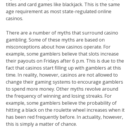
titles and card games like blackjack. This is the same
age requirement as most state-regulated online
casinos.
There are a number of myths that surround casino
gambling. Some of these myths are based on
misconceptions about how casinos operate. For
example, some gamblers believe that slots increase
their payouts on Fridays after 6 p.m. This is due to the
fact that casinos start filling up with gamblers at this
time. In reality, however, casinos are not allowed to
change their gaming systems to encourage gamblers
to spend more money. Other myths revolve around
the frequency of winning and losing streaks. For
example, some gamblers believe the probability of
hitting a black on the roulette wheel increases when it
has been red frequently before. In actuality, however,
this is simply a matter of chance.