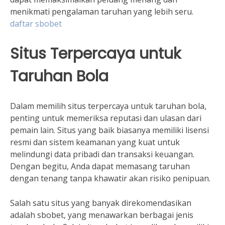
menikmati pengalaman taruhan yang lebih seru.
daftar sbobet
Situs Terpercaya untuk
Taruhan Bola
Dalam memilih situs terpercaya untuk taruhan bola,
penting untuk memeriksa reputasi dan ulasan dari
pemain lain. Situs yang baik biasanya memiliki lisensi
resmi dan sistem keamanan yang kuat untuk
melindungi data pribadi dan transaksi keuangan.
Dengan begitu, Anda dapat memasang taruhan
dengan tenang tanpa khawatir akan risiko penipuan.
Salah satu situs yang banyak direkomendasikan
adalah sbobet, yang menawarkan berbagai jenis