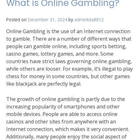
What is Online Gambling?
Posted on
December 31, 2024
by
adminkita8812
Online Gambling is the use of an Internet connection
to gamble. There are a number of different ways that
people can gamble online, including sports betting,
casino games, lottery games, and more. Some
countries have strict laws governing online gambling,
while others are looser. For example, it’s illegal to play
chess for money in some countries, but other games
like blackjack are perfectly legal.
The growth of online gambling is partly due to the
increasing popularity of smartphones and other
mobile devices. People are able to access online
casinos and other sites from anywhere with an
Internet connection, which makes it very convenient.
Additionally, many people enjoy the social aspect of