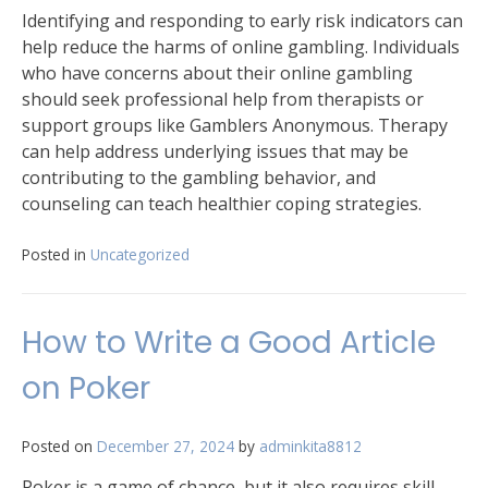
Identifying and responding to early risk indicators can
help reduce the harms of online gambling. Individuals
who have concerns about their online gambling
should seek professional help from therapists or
support groups like Gamblers Anonymous. Therapy
can help address underlying issues that may be
contributing to the gambling behavior, and
counseling can teach healthier coping strategies.
Posted in
Uncategorized
How to Write a Good Article
on Poker
Posted on
December 27, 2024
by
adminkita8812
Poker is a game of chance, but it also requires skill.