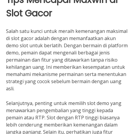
Slot Gacor
Salah satu kunci untuk meraih kemenangan maksimal
di slot gacor adalah dengan memanfaatkan akun
demo slot untuk berlatih. Dengan bermain di platform
demo, pemain dapat mengenali berbagai jenis
permainan dan fitur yang ditawarkan tanpa risiko
kehilangan uang. Ini memberikan kesempatan untuk
memahami mekanisme permainan serta menentukan
strategi yang cocok sebelum bermain dengan uang
asli.
Selanjutnya, penting untuk memilih slot demo yang
menawarkan pengembalian yang tinggi kepada
pemain atau RTP. Slot dengan RTP tinggi biasanya
lebih cenderung memberikan kemenangan dalam
jangka panjang. Selain itu, perhatikan juga fitur